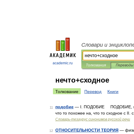
Словари и энциклоп
academic.ru
Толкования
Переводы
нечто+сходное
Толкование
Перевод
Книги
подобие
— I. ПОДОБИЕ ПОДОБИЕ, нечто
11
что то похожее на, что то сходное с II
Словарь-тезаурус синонимов русской речи
ОТНОСИТЕЛЬНОСТИ ТЕОРИЯ
— физич
12