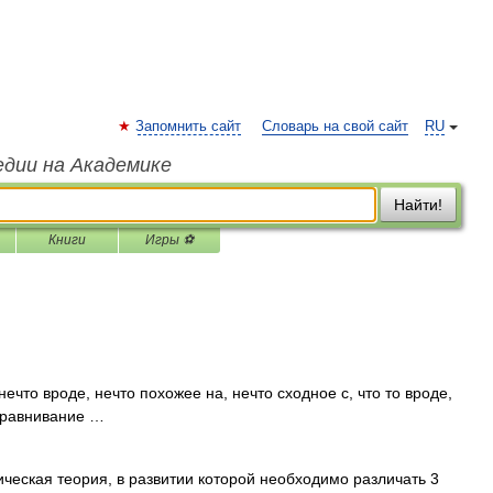
Запомнить сайт
Словарь на свой сайт
RU
едии на Академике
Найти!
Книги
Игры ⚽
 вроде, нечто похожее на, нечто сходное с, что то вроде,
. сравнивание …
еская теория, в развитии которой необходимо различать 3